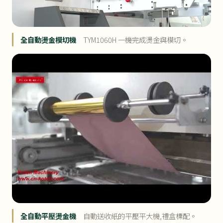
全自動燙金模切機
TYM1060H 一機完成燙金與模切。
全自動平壓燙金機
自動送收紙的平壓平大機,禮盒標配。