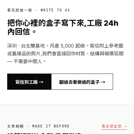
看完想做一個 · WRITE TO US
把你心裡的盒子寫下來,工廠 24h
內回信。
深圳 · 台北雙基地。月產 5,000 起做。寫信附上參考圖
或舊樣品的照片,我們會直接回你材質、結構與報價區間
— 不需要中間人。
寫信到工廠 →
翻過去看做過的盒子 →
看全部盒型 →
文章相關 · MADE IT BEFORE