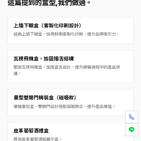
這篇提到的盒型,我們做過。
上插下糊盒（客製化印刷設計）
經典上插下糊盒，採用鮮明客製化印刷，提升品牌吸引力。
瓦楞飛機盒，加固插舌結構
堅固瓦楞飛機盒，加固盒舌設計，提升運輸過程中的產品保
護。
書型雙開門精裝盒（磁吸款）
優雅書型盒，雙開門設計搭配磁吸閉合，提升產品價值。
皮革葡萄酒禮盒
時尚皮革葡萄酒瓶展示盒。