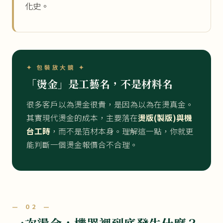
化史。
✦ 包裝放大鏡 ✦
「燙金」是工藝名，不是材料名
很多客戶以為燙金很貴，是因為以為在燙真金。
其實現代燙金的成本，主要落在
燙版(製版)與機
台工時
，而不是箔材本身。理解這一點，你就更
能判斷一個燙金報價合不合理。
— 02 —