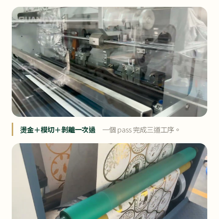
燙金＋模切＋剝離一次過
一個 pass 完成三道工序。