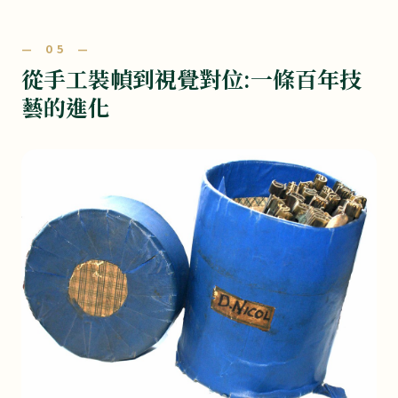
— 05 —
從手工裝幀到視覺對位:一條百年技
藝的進化