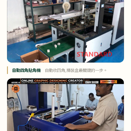
自動四角貼角機
自動收四角,精裝盒最關鍵的一步。