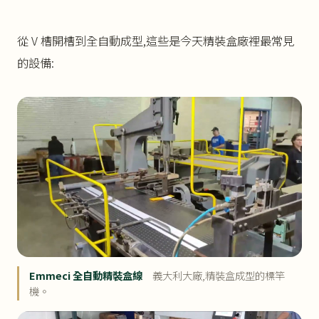
從 V 槽開槽到全自動成型,這些是今天精裝盒廠裡最常見
的設備:
Emmeci 全自動精裝盒線
義大利大廠,精裝盒成型的標竿
機。