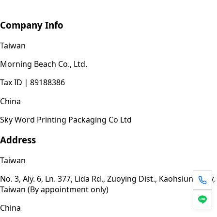
Company Info
Taiwan
Morning Beach Co., Ltd.
Tax ID
｜
89188386
China
Sky Word Printing Packaging Co Ltd
Address
Taiwan
No. 3, Aly. 6, Ln. 377, Lida Rd., Zuoying Dist., Kaohsiung City,
Taiwan (By appointment only)
China