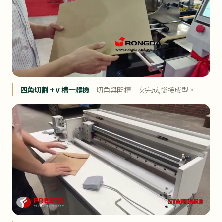
四角切割 + V 槽一體機
切角與開槽一次完成,銜接成型。