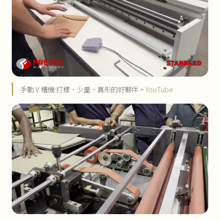
手動 V 槽機:打樣、少量、異形的好夥伴。
YouTube