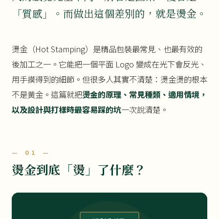
「質感」。而做出這個差別的，就是燙金。
燙金（Hot Stamping）是精品包裝最常見、也最有效的
後加工之一。它能把一個平面 Logo 變成在光下會反光、
用手摸得到的細節。但很多人其實不清楚：燙金燙的根本
不是黃金。這篇就把
燙金的原理、常見種類、適用情境，
以及設計與打樣時最容易踩的坑
一次說清楚。
— 01 —
燙金到底「燙」了什麼？