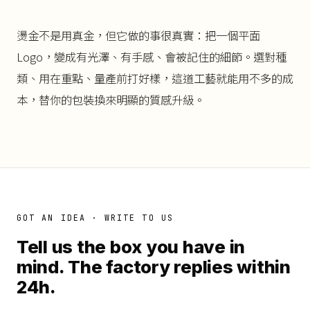
燙金不是用真金，但它做的事很真實：把一個平面
Logo，變成有光澤、有手感、會被記住的細節。選對種
類、用在重點、量產前打好樣，這道工藝就能用不多的成
本，替你的包裝換來明顯的質感升級。
GOT AN IDEA · WRITE TO US
Tell us the box you have in
mind. The factory replies within
24h.