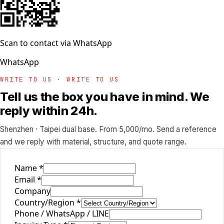
Scan to contact via WhatsApp
WhatsApp
WRITE TO US · WRITE TO US
Tell us the box you have in mind. We
reply within 24h.
Shenzhen · Taipei dual base. From 5,000/mo. Send a reference
and we reply with material, structure, and quote range.
Name
*
Email
*
Company
Country/Region
*
Phone / WhatsApp / LINE