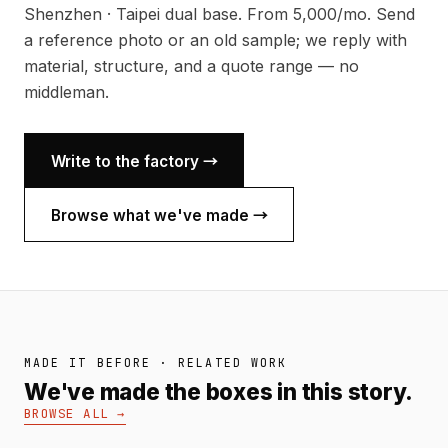
Shenzhen · Taipei dual base. From 5,000/mo. Send
a reference photo or an old sample; we reply with
material, structure, and a quote range — no
middleman.
Write to the factory →
Browse what we've made →
MADE IT BEFORE · RELATED WORK
We've made the boxes in this story.
BROWSE ALL →