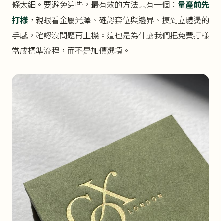
條太細。要避免這些，最有效的方法只有一個：
量產前先
打樣
，親眼看金屬光澤、確認套位與邊界、摸到立體燙的
手感，確認沒問題再上機。這也是為什麼我們把免費打樣
當成標準流程，而不是加價選項。