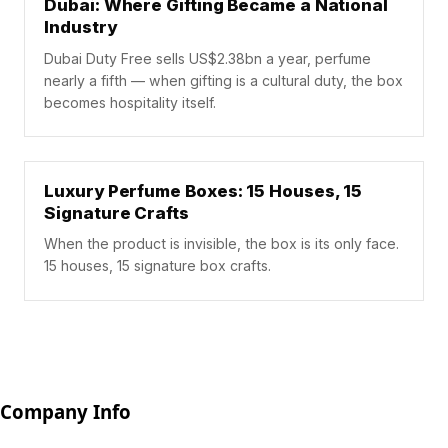
Dubai: Where Gifting Became a National
Industry
Dubai Duty Free sells US$2.38bn a year, perfume
nearly a fifth — when gifting is a cultural duty, the box
becomes hospitality itself.
Luxury Perfume Boxes: 15 Houses, 15
Signature Crafts
When the product is invisible, the box is its only face.
15 houses, 15 signature box crafts.
Company Info