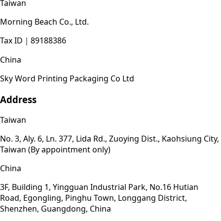
Taiwan
Morning Beach Co., Ltd.
Tax ID
｜
89188386
China
Sky Word Printing Packaging Co Ltd
Address
Taiwan
No. 3, Aly. 6, Ln. 377, Lida Rd., Zuoying Dist., Kaohsiung City,
Taiwan (By appointment only)
China
3F, Building 1, Yingguan Industrial Park, No.16 Hutian
Road, Egongling, Pinghu Town, Longgang District,
Shenzhen, Guangdong, China