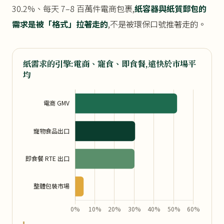
30.2%、每天 7–8 百萬件電商包裹,
紙容器與紙質郵包的
需求是被「格式」拉著走的
,不是被環保口號推著走的。
紙需求的引擎:電商、寵食、即食餐,遠快於市場平
均