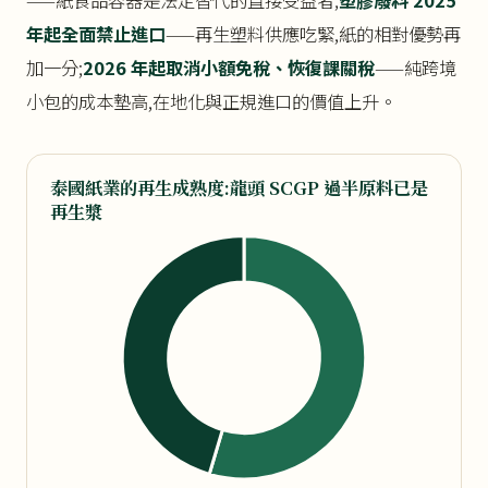
——紙食品容器是法定替代的直接受益者;
塑膠廢料 2025
年起全面禁止進口
——再生塑料供應吃緊,紙的相對優勢再
加一分;
2026 年起取消小額免稅、恢復課關稅
——純跨境
小包的成本墊高,在地化與正規進口的價值上升。
泰國紙業的再生成熟度:龍頭 SCGP 過半原料已是
再生漿