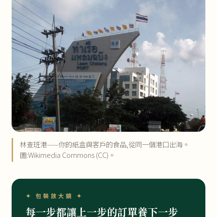
林查班港——你的紙盒與客戶的食品,從同一個港口出海。
圖:Wikimedia Commons (CC)。
✦ 包裝放大鏡 ✦
每一步都讓上一步的訂單養下一步