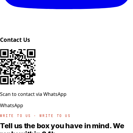
Contact Us
Scan to contact via WhatsApp
WhatsApp
WRITE TO US · WRITE TO US
Tell us the box you have in mind. We