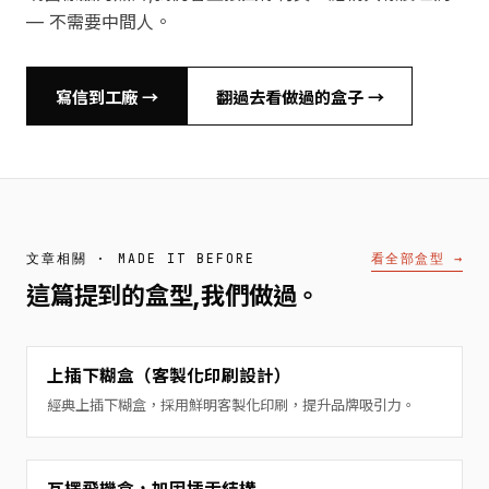
— 不需要中間人。
寫信到工廠 →
翻過去看做過的盒子 →
看全部盒型 →
文章相關 · MADE IT BEFORE
這篇提到的盒型,我們做過。
上插下糊盒（客製化印刷設計）
經典上插下糊盒，採用鮮明客製化印刷，提升品牌吸引力。