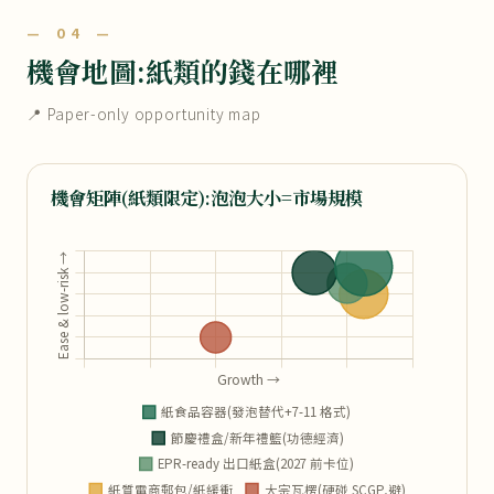
— 04 —
機會地圖:紙類的錢在哪裡
📍 Paper-only opportunity map
機會矩陣(紙類限定):泡泡大小=市場規模