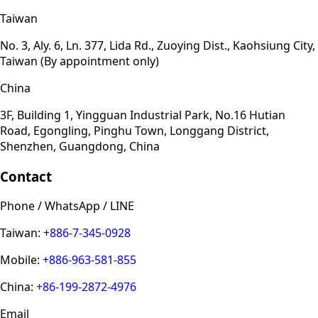
Taiwan
No. 3, Aly. 6, Ln. 377, Lida Rd., Zuoying Dist., Kaohsiung City,
Taiwan (By appointment only)
China
3F, Building 1, Yingguan Industrial Park, No.16 Hutian
Road, Egongling, Pinghu Town, Longgang District,
Shenzhen, Guangdong, China
Contact
Phone / WhatsApp / LINE
Taiwan:
+886-7-345-0928
Mobile:
+886-963-581-855
China:
+86-199-2872-4976
Email