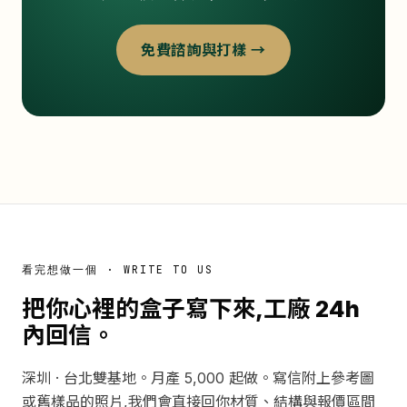
免費諮詢與打樣 →
看完想做一個 · WRITE TO US
把你心裡的盒子寫下來,工廠 24h
內回信。
深圳 · 台北雙基地。月產 5,000 起做。寫信附上參考圖
或舊樣品的照片,我們會直接回你材質、結構與報價區間