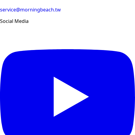
service@morningbeach.tw
Social Media