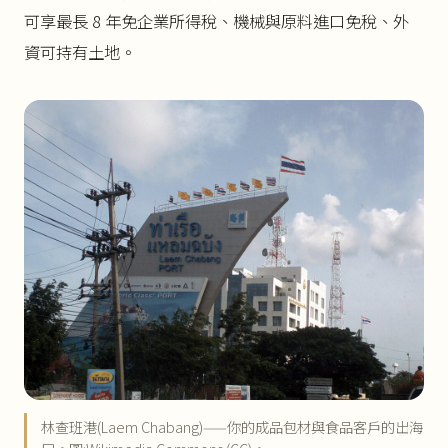
可享最長 8 年免企業所得稅、機械與原料進口免稅、外
資可持有土地。
林查班港(Laem Chabang)——你的成品包材與食品客戶的出海