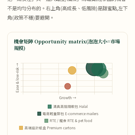
不是均勻分布的。右上角(高成長、低風險)是甜蜜點,左下
角(政策不穩)要避開。
機會矩陣 Opportunity matrix(泡泡大小=市場
規模)