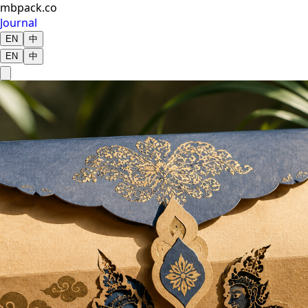
mbpack.co
Journal
EN
中
EN
中