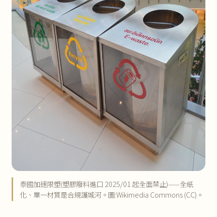
泰國加速限塑(塑膠廢料進口 2025/01 起全面禁止)——全紙
化、單一材質是合規護城河。圖:Wikimedia Commons (CC)。