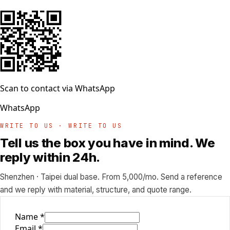
Scan to contact via WhatsApp
WhatsApp
WRITE TO US · WRITE TO US
Tell us the box you have in mind. We
reply within 24h.
Shenzhen · Taipei dual base. From 5,000/mo. Send a reference
and we reply with material, structure, and quote range.
Name
*
Email
*