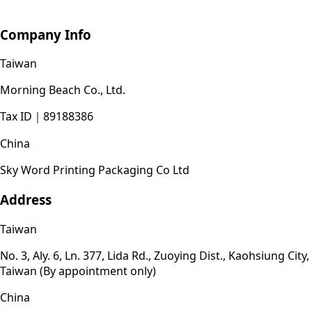
Company Info
Taiwan
Morning Beach Co., Ltd.
Tax ID
｜
89188386
China
Sky Word Printing Packaging Co Ltd
Address
Taiwan
No. 3, Aly. 6, Ln. 377, Lida Rd., Zuoying Dist., Kaohsiung City,
Taiwan (By appointment only)
China