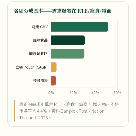
各細分成長率——需求爆發在 RTE/寵食/電商
真正的需求引擎是 RTE、寵食、電商,年增 30%+,不是
市場平均 4.4%。資料:Bangkok Post / Nation
Thailand, 2025。