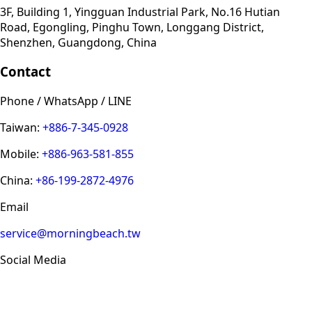
3F, Building 1, Yingguan Industrial Park, No.16 Hutian
Road, Egongling, Pinghu Town, Longgang District,
Shenzhen, Guangdong, China
Contact
Phone / WhatsApp / LINE
Taiwan:
+886-7-345-0928
Mobile:
+886-963-581-855
China:
+86-199-2872-4976
Email
service@morningbeach.tw
Social Media