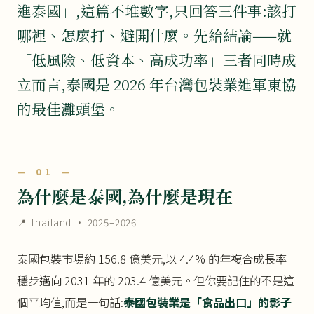
進泰國」,這篇不堆數字,只回答三件事:該打
哪裡、怎麼打、避開什麼。先給結論——就
「低風險、低資本、高成功率」三者同時成
立而言,泰國是 2026 年台灣包裝業進軍東協
的最佳灘頭堡。
— 01 —
為什麼是泰國,為什麼是現在
📍 Thailand · 2025–2026
泰國包裝市場約 156.8 億美元,以 4.4% 的年複合成長率
穩步邁向 2031 年的 203.4 億美元。但你要記住的不是這
個平均值,而是一句話:
泰國包裝業是「食品出口」的影子