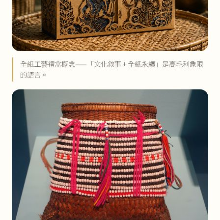
全紙工藝禮盒概念——「文化敘事 + 全紙永續」是高毛利象限
的語言。