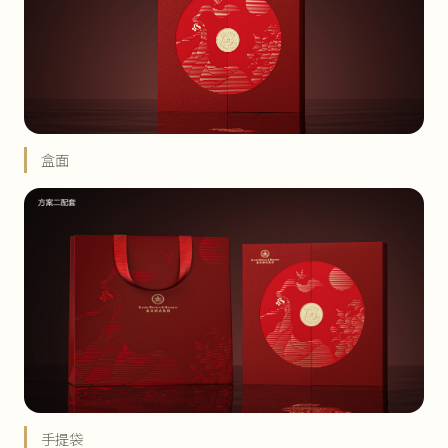
盒面
手提袋