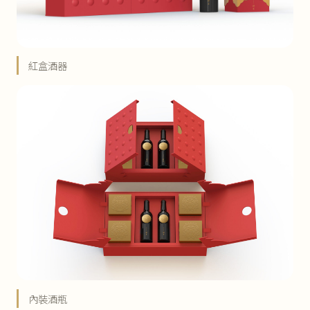
紅盒酒器
內裝酒瓶