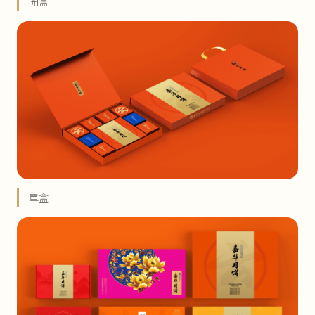
開盒
單盒