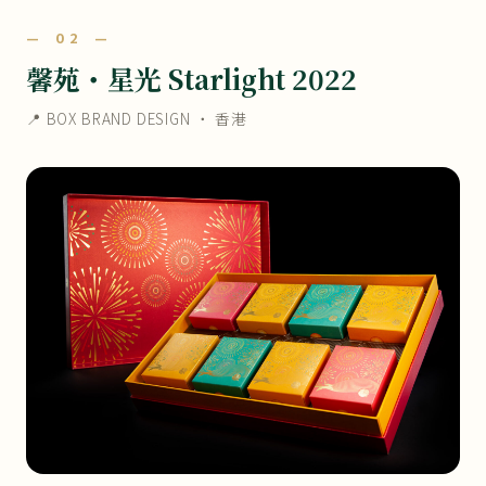
— 02 —
馨苑・星光 Starlight 2022
📍 BOX BRAND DESIGN ・ 香港