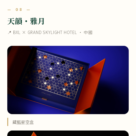
— 08 —
天韻・雅月
📍 BXL × GRAND SKYLIGHT HOTEL ・ 中國
藏藍星空盒