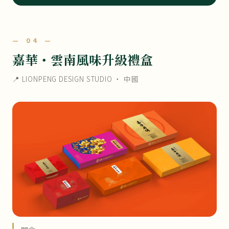
— 04 —
嘉華・雲南風味升級禮盒
📍 LIONPENG DESIGN STUDIO ・ 中國