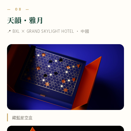
— 08 —
天韻・雅月
📍 BXL × GRAND SKYLIGHT HOTEL ・ 中國
藏藍星空盒