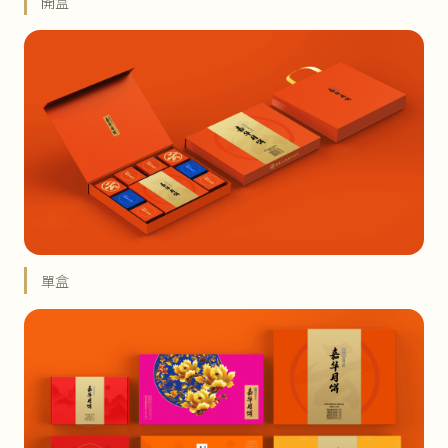
開盒
單盒