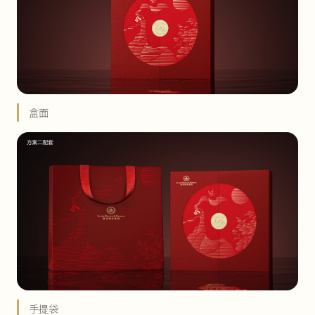
盒面
手提袋