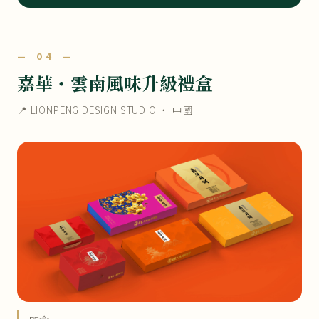
— 04 —
嘉華・雲南風味升級禮盒
📍 LIONPENG DESIGN STUDIO ・ 中國