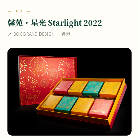
— 02 —
馨苑・星光 Starlight 2022
📍 BOX BRAND DESIGN ・ 香港