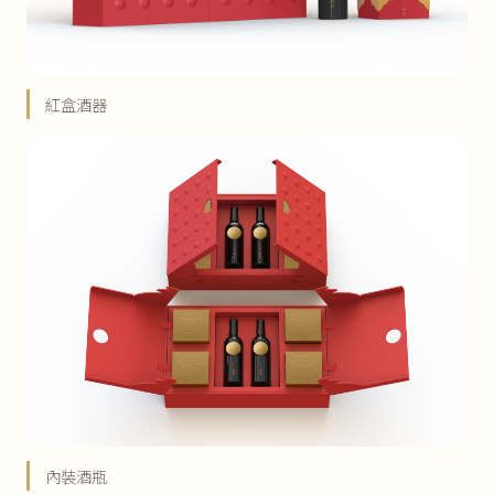
紅盒酒器
內裝酒瓶