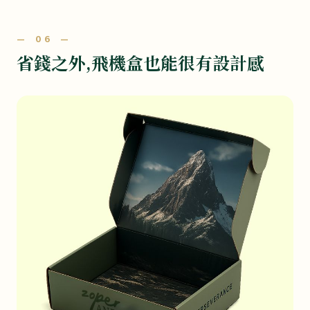
— 06 —
省錢之外,飛機盒也能很有設計感