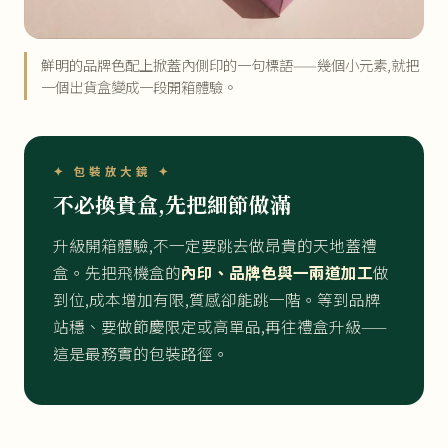
鮮明的品牌色配上掀蓋內側印的一句標語——幾個小元素,就把
一個出貨盒變成一段開箱體驗。
✦ 包裝放大鏡 ✦
不必換貴盒,先把細節做滿
升級開箱體驗,不一定要跳去做昂貴的天地蓋禮
盒。先把飛機盒的
內印、品牌色與一兩道加工
做
到位,成本增加有限,質感卻能跳一階。等到品牌
站穩、要做節慶限定或高單品,再往禮盒升級——
這是最務實的包裝路徑。