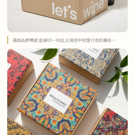
滿版品牌標語:盒身印一句話,出貨途中就是行走的廣告。