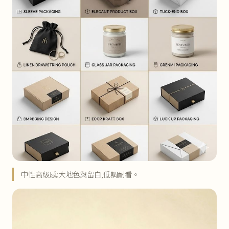
中性高級感:大地色與留白,低調耐看。