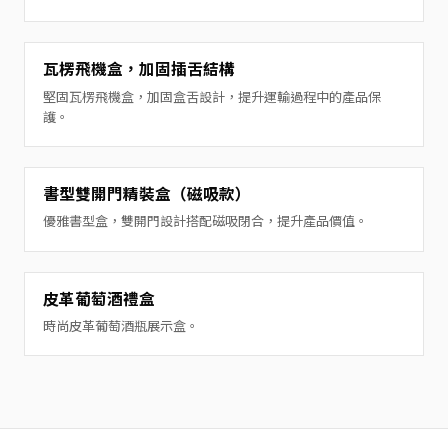
瓦楞飛機盒，加固插舌結構
堅固瓦楞飛機盒，加固盒舌設計，提升運輸過程中的產品保
護。
書型雙開門精裝盒（磁吸款）
優雅書型盒，雙開門設計搭配磁吸閉合，提升產品價值。
皮革葡萄酒禮盒
時尚皮革葡萄酒瓶展示盒。