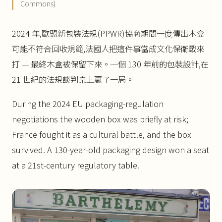
Commons)
2024 年,歐盟新包裝法規(PPWR)協商期間一度傳出木盒
可能不符合回收規範,法國人把這件事當成文化保衛戰來
打 — 最終木盒被保留下來。一個 130 年前的包裝設計,在
21 世紀的法規談判桌上贏了一局。
During the 2024 EU packaging-regulation
negotiations the wooden box was briefly at risk;
France fought it as a cultural battle, and the box
survived. A 130-year-old packaging design won a seat
at a 21st-century regulatory table.