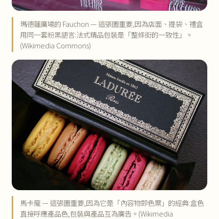
瑪德蓮廣場的 Fauchon — 這張圖重要,因為店面、提袋、禮盒
用同一套粉黑語言:法式精品包裝是「整條街的一致性」。
(Wikimedia Commons)
馬卡龍 — 這張圖重要,因為它是「內容物即色票」的經典:盒色
直接呼應產品色,包裝與產品互為廣告。(Wikimedia