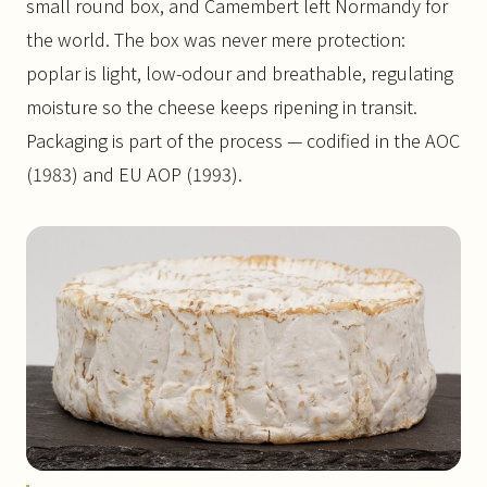
small round box, and Camembert left Normandy for
the world. The box was never mere protection:
poplar is light, low-odour and breathable, regulating
moisture so the cheese keeps ripening in transit.
Packaging is part of the process — codified in the AOC
(1983) and EU AOP (1993).