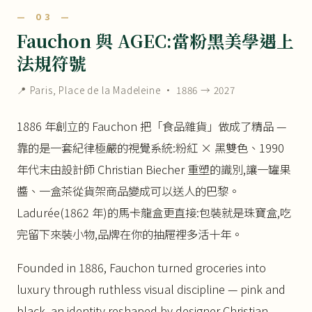
— 03 —
Fauchon 與 AGEC:當粉黑美學遇上
法規符號
📍 Paris, Place de la Madeleine · 1886 → 2027
1886 年創立的 Fauchon 把「食品雜貨」做成了精品 —
靠的是一套紀律極嚴的視覺系統:粉紅 × 黑雙色、1990
年代末由設計師 Christian Biecher 重塑的識別,讓一罐果
醬、一盒茶從貨架商品變成可以送人的巴黎。
Ladurée(1862 年)的馬卡龍盒更直接:包裝就是珠寶盒,吃
完留下來裝小物,品牌在你的抽屜裡多活十年。
Founded in 1886, Fauchon turned groceries into
luxury through ruthless visual discipline — pink and
black, an identity reshaped by designer Christian