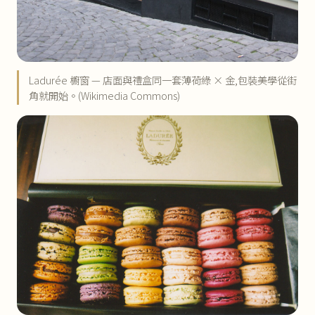
Ladurée 櫥窗 — 店面與禮盒同一套薄荷綠 × 金,包裝美學從街
角就開始。(Wikimedia Commons)