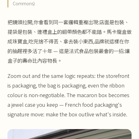
Commons)
把鏡頭拉開,你會看到同一套邏輯重複出現:店面是包裝、
提袋是包裝、連禮盒上的緞帶顏色都不能錯。馬卡龍盒做
成珠寶盒,吃完捨不得丟、拿去裝小東西,品牌就這樣在你
的抽屜裡多活了十年 — 這是法式食品包裝最會的一招:讓
盒子的壽命比內容物長。
Zoom out and the same logic repeats: the storefront
is packaging, the bag is packaging, even the ribbon
colour is non-negotiable. The macaron box becomes
a jewel case you keep — French food packaging's
signature move: make the box outlive what's inside.