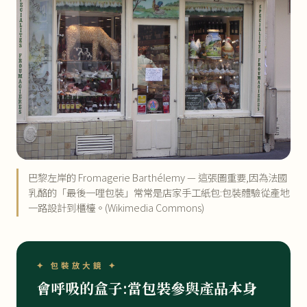
巴黎左岸的 Fromagerie Barthélemy — 這張圖重要,因為法國
乳酪的「最後一哩包裝」常常是店家手工紙包:包裝體驗從產地
一路設計到櫃檯。(Wikimedia Commons)
✦ 包裝放大鏡 ✦
會呼吸的盒子:當包裝參與產品本身