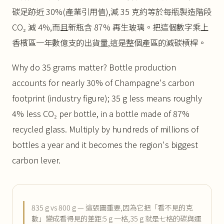
碳足跡近 30%(產業引用值),減 35 克約等於每瓶製造階段
CO₂ 減 4%,而且新瓶含 87% 再生玻璃。把這個數字乘上
香檳區一年數億支的出貨量,這是整個產區的減碳槓桿。
Why do 35 grams matter? Bottle production
accounts for nearly 30% of Champagne's carbon
footprint (industry figure); 35 g less means roughly
4% less CO₂ per bottle, in a bottle made of 87%
recycled glass. Multiply by hundreds of millions of
bottles a year and it becomes the region's biggest
carbon lever.
835 g vs 800 g — 這張圖重要,因為它把「看不見的克
數」變成看得見的差距:5 g 一格,35 g 就是七格的碳與運