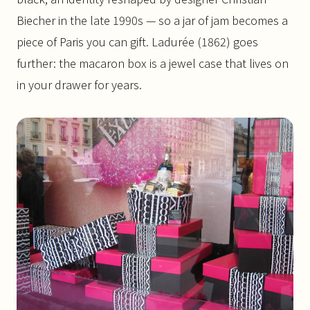
Biecher in the late 1990s — so a jar of jam becomes a
piece of Paris you can gift. Ladurée (1862) goes
further: the macaron box is a jewel case that lives on
in your drawer for years.