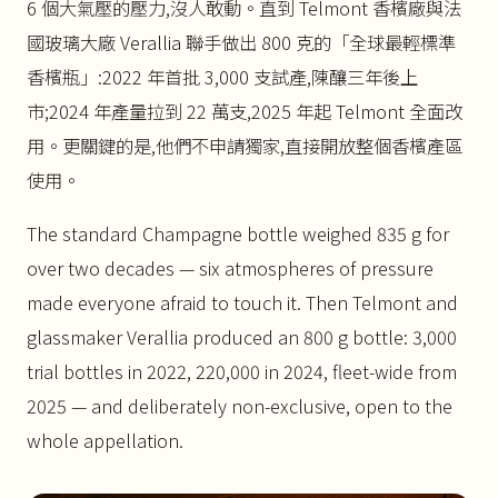
6 個大氣壓的壓力,沒人敢動。直到 Telmont 香檳廠與法
國玻璃大廠 Verallia 聯手做出 800 克的「全球最輕標準
香檳瓶」:2022 年首批 3,000 支試產,陳釀三年後上
市;2024 年產量拉到 22 萬支,2025 年起 Telmont 全面改
用。更關鍵的是,他們不申請獨家,直接開放整個香檳產區
使用。
The standard Champagne bottle weighed 835 g for
over two decades — six atmospheres of pressure
made everyone afraid to touch it. Then Telmont and
glassmaker Verallia produced an 800 g bottle: 3,000
trial bottles in 2022, 220,000 in 2024, fleet-wide from
2025 — and deliberately non-exclusive, open to the
whole appellation.