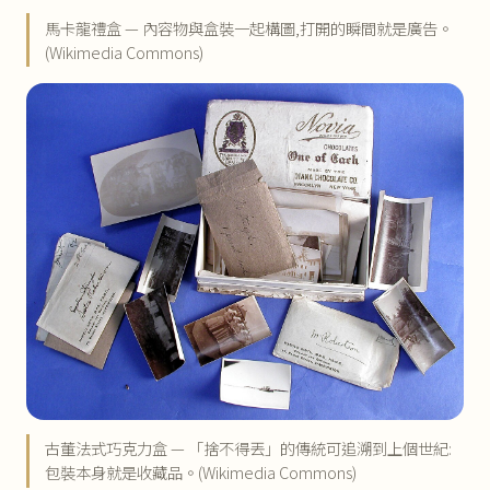
馬卡龍禮盒 — 內容物與盒裝一起構圖,打開的瞬間就是廣告。
(Wikimedia Commons)
古董法式巧克力盒 — 「捨不得丟」的傳統可追溯到上個世紀:
包裝本身就是收藏品。(Wikimedia Commons)