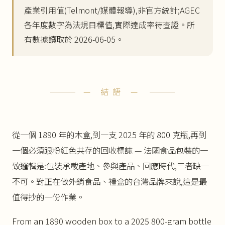
產業引用值(Telmont/媒體報導),非官方統計;AGEC
各年度數字為法規目標值,實際達成率待查證。所
有數據讀取於 2026-06-05。
— 結語 —
從一個 1890 年的木盒,到一支 2025 年的 800 克瓶,再到
一個必須跟粉紅色共存的回收標誌 — 法國食品包裝的一
致邏輯是:包裝承載產地、參與產品、回應時代,三者缺一
不可。對正在做外銷食品、禮盒的台灣品牌來說,這是最
值得抄的一份作業。
From an 1890 wooden box to a 2025 800-gram bottle