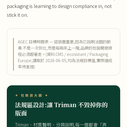
packaging is learning to design compliance in, not
stick it on.
AGEC 目標時間表 — 這張圖重要,因為它說明法國的節
奏:不是一次到位,而是每兩年上一階,品牌的包裝開發排
程必須跟著走。(資料:CMS / ecosistant / Packaging
Europe,讀取於 2026-06-05;均為法規目標值,實際達成
率待查證)
✦ 包裝放大鏡 ✦
法規區設計:讓 Triman 不毀掉你的
版面
Triman、材質聲明、分類說明,每一個都會「弄