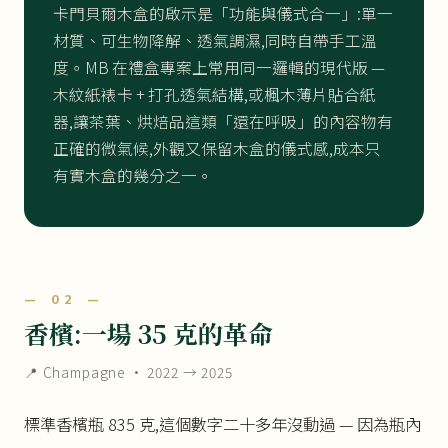
卡門貝爾木盒的啟示是「功能與儀式合一」:單一
材質、可生物降解、透氣調濕,同時自帶手工溫
度。MB 在禮盒專案上常用同一邏輯的現代版 —
木紋紙裱卡 + 打孔透氣結構,或楓木薄片貼合紙
器,讓茶葉、烘焙品這類「還在呼吸」的內容物有
正確的微氣候,外觀又保留木盒的儀式感,成本只
有實木盒的幾分之一。
— 02 —
香檳:一場 35 克的革命
📍 Champagne · 2022 → 2025
標準香檳瓶 835 克,這個數字二十多年沒動過 — 因為瓶內