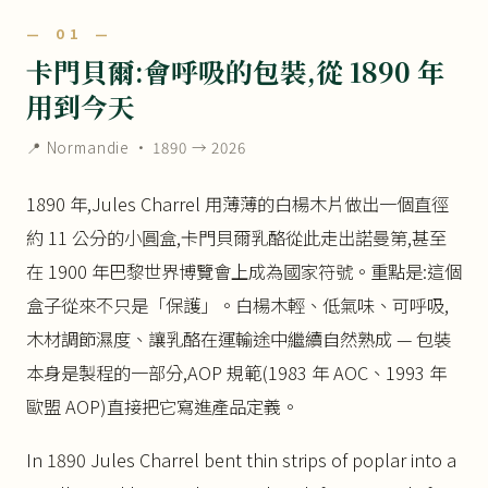
— 01 —
卡門貝爾:會呼吸的包裝,從 1890 年
用到今天
📍 Normandie · 1890 → 2026
1890 年,Jules Charrel 用薄薄的白楊木片做出一個直徑
約 11 公分的小圓盒,卡門貝爾乳酪從此走出諾曼第,甚至
在 1900 年巴黎世界博覽會上成為國家符號。重點是:這個
盒子從來不只是「保護」。白楊木輕、低氣味、可呼吸,
木材調節濕度、讓乳酪在運輸途中繼續自然熟成 — 包裝
本身是製程的一部分,AOP 規範(1983 年 AOC、1993 年
歐盟 AOP)直接把它寫進產品定義。
In 1890 Jules Charrel bent thin strips of poplar into a