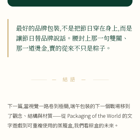
最好的品牌包裝,不是把節日穿在身上,而是
讓節日替品牌說話。腰封上那一句雙關、
那一道燙金,賣的從來不只是粽子。
— 結語 —
下一篇,當視覺一路卷到極簡,端午包裝的下一個戰場移到
了觀念、結構與材質——從 Packaging of the World 的文
字遊戲到可重複使用的蒸籠盒,我們看粽盒的未來。