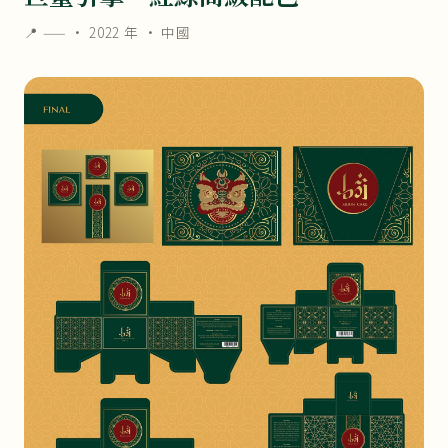
📍 —— ·
2022 年
· 中國