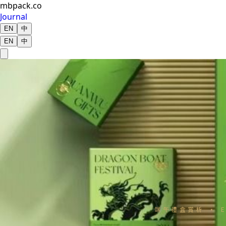
mbpack.co
Journal
EN
中
EN
中
端午禮盒賞析 · E